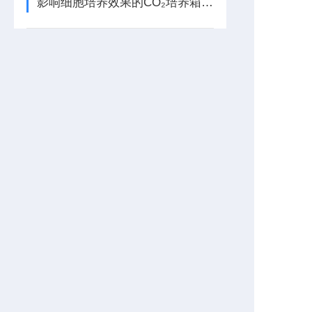
影响细胞培养效果的CO₂培养箱关键技术因素