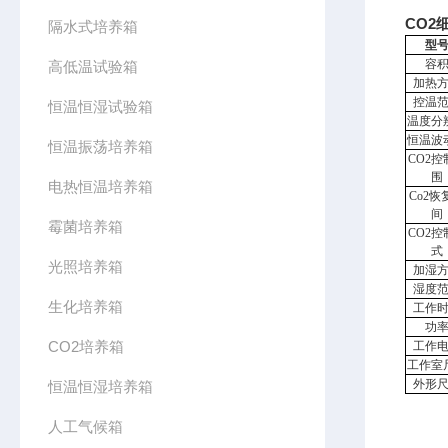
CO2
隔水式培养箱
型
容
高低温试验箱
加热
控温
恒温恒湿试验箱
温度分
恒温波
恒温振荡培养箱
CO2控
围
电热恒温培养箱
Co2
恢
间
霉菌培养箱
CO2控
式
光照培养箱
加湿
湿度
生化培养箱
工作
功
CO2培养箱
工作
工作室
外形
恒温恒湿培养箱
人工气候箱