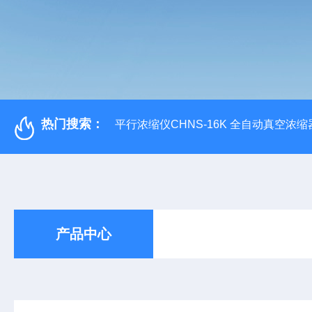
热门搜索：
平行浓缩仪CHNS-16K 全自动真空浓缩
产品中心