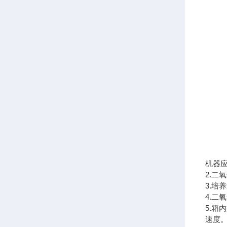
机器
2.
3.
4.二
5.箱
速度