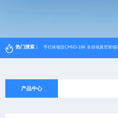
热门搜索：
平行浓缩仪CHNS-16K 全自动真空浓缩
产品中心