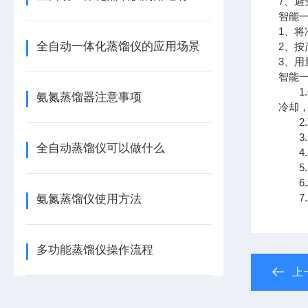
7、
智能
1、
全自动一体化蒸馏仪的应用场景
2、
3、用
智能
1.
氨氮蒸馏器注意事项
冷却
2.
3.
全自动蒸馏仪可以做什么
4.
5.
6.
7.
氨氮蒸馏仪使用方法
多功能蒸馏仪操作流程
上