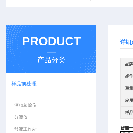
PRODUCT
详细
产品分类
品
操
样品前处理
重
应
酒精蒸馏仪
样
分液仪
智能
移液工作站