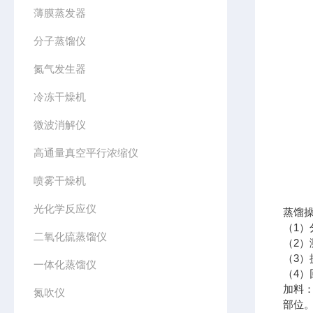
薄膜蒸发器
分子蒸馏仪
氮气发生器
冷冻干燥机
微波消解仪
高通量真空平行浓缩仪
喷雾干燥机
光化学反应仪
蒸馏
（1
二氧化硫蒸馏仪
（2
（3
一体化蒸馏仪
（4
加料
氮吹仪
部位