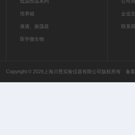
低温恒温系列
公司
培养箱
企业
液液、振荡器
联系
医学微生物
Copyright © 2026上海川昱实验仪器有限公司版权所有
备案