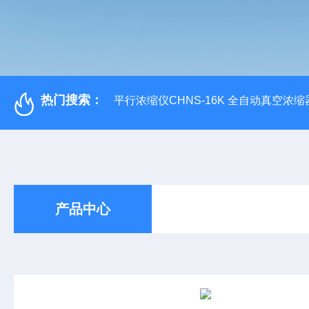
热门搜索：
平行浓缩仪CHNS-16K 全自动真空浓缩
产品中心