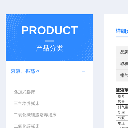
PRODUCT
详细
产品分类
品
取
液液、振荡器
排
液液
叠加式摇床
型号
容量
三气培养摇床
排气
功率
二氧化碳细胞培养摇床
气泵
电压
二氧化碳摇床