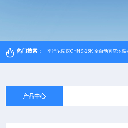
热门搜索：
平行浓缩仪CHNS-16K 全自动真空浓缩
产品中心