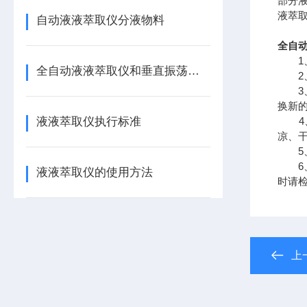
部分
液萃
自动液液萃取仪分液物料
全自
1、
全自动液液萃取仪和垂直振荡器的区别
2、
3、
换新
液液萃取仪执行标准
4、
凉、
5、
6、
液液萃取仪的使用方法
时请
上