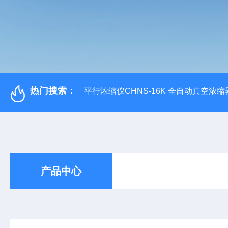
热门搜索：
平行浓缩仪CHNS-16K 全自动真空浓缩
产品中心