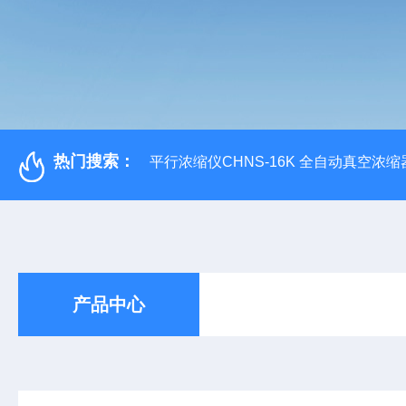
热门搜索：
平行浓缩仪CHNS-16K 全自动真空浓缩
产品中心