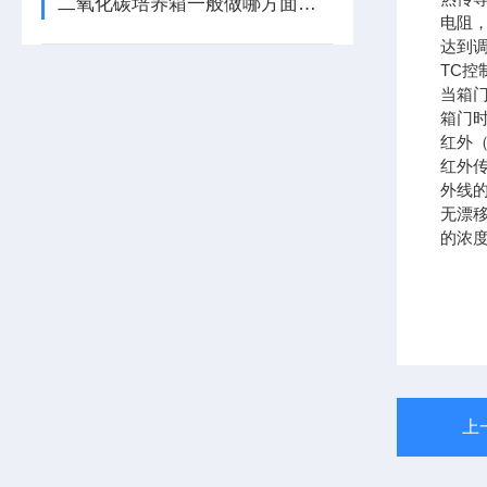
二氧化碳培养箱一般做哪方面的实验
电阻
达到调
TC控
当箱
箱门
红外（
红外
外线
无漂
的浓
上