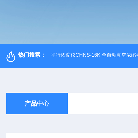
热门搜索：
平行浓缩仪CHNS-16K 全自动真空浓缩
产品中心