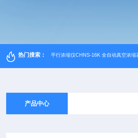
热门搜索：
平行浓缩仪CHNS-16K 全自动真空浓缩
产品中心