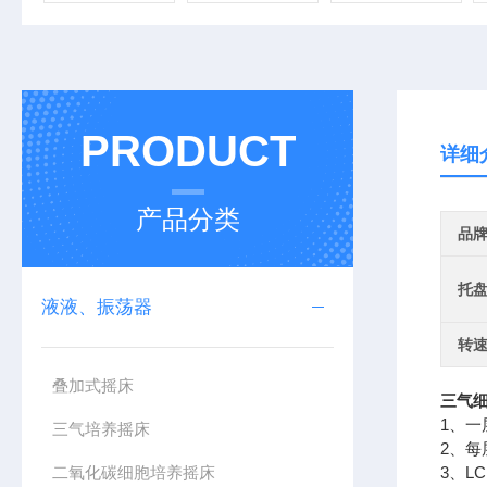
PRODUCT
详细
产品分类
品
托盘
液液、振荡器
转
叠加式摇床
三气
1、
三气培养摇床
2、
二氧化碳细胞培养摇床
3、