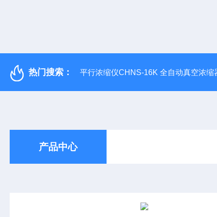
热门搜索：
平行浓缩仪CHNS-16K 全自动真空浓缩
产品中心