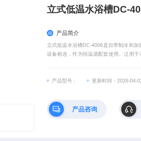
立式低温水浴槽DC-40
产品简介
立式低温水浴槽DC-4006是自带制冷
设备相连，作为恒温源配套使用。泛用于
学、轻工食品、物性测试及化学分析等研
冷受控，温度均匀恒定的场源，对试验样
产品型号：
更新时间：2026-04-0
产品咨询