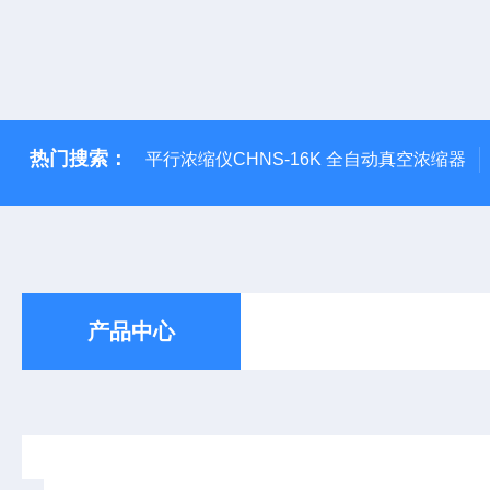
热门搜索：
平行浓缩仪CHNS-16K 全自动真空浓缩器
产品中心