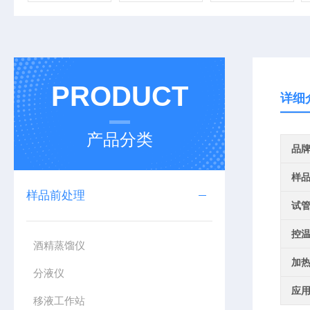
PRODUCT
详细
产品分类
品
样
样品前处理
试
控
酒精蒸馏仪
加
分液仪
应
移液工作站