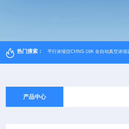
热门搜索：
平行浓缩仪CHNS-16K 全自动真空浓缩
产品中心