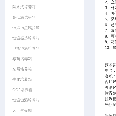
2、
隔水式培养箱
3、
4、
高低温试验箱
5、
6、
恒温恒湿试验箱
7、
8、可
恒温振荡培养箱
9、
10
电热恒温培养箱
霉菌培养箱
技术
光照培养箱
型号：P
容积：
生化培养箱
内胆尺寸
外形尺寸
CO2培养箱
控温范
控温精
恒温恒湿培养箱
光照度
人工气候箱
光照