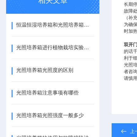
相关文章
长期停
故障
（补
为确
恒温恒湿培养箱和光照培养箱的区别
时加
双开
光照培养箱进行植物栽培实验的方法
的话
利于
光照
光照培养箱光照度的区别
者咨
请慎
光照培养箱注意事项有哪些
光照培养箱光照强度一般多少
上