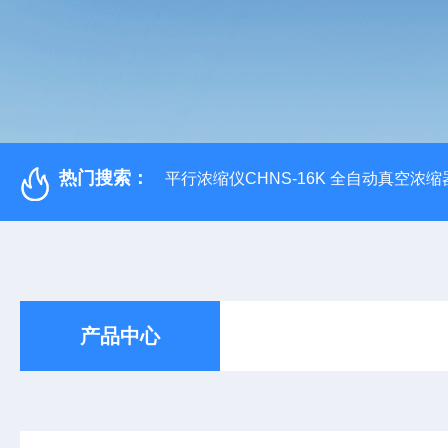
热门搜索：
平行浓缩仪CHNS-16K 全自动真空浓缩
产品中心