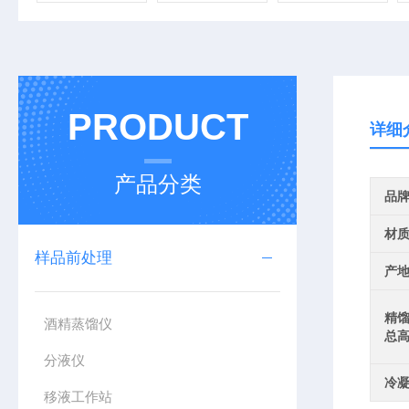
PRODUCT
详细
产品分类
品
材
样品前处理
产
精
酒精蒸馏仪
总高
分液仪
冷
移液工作站