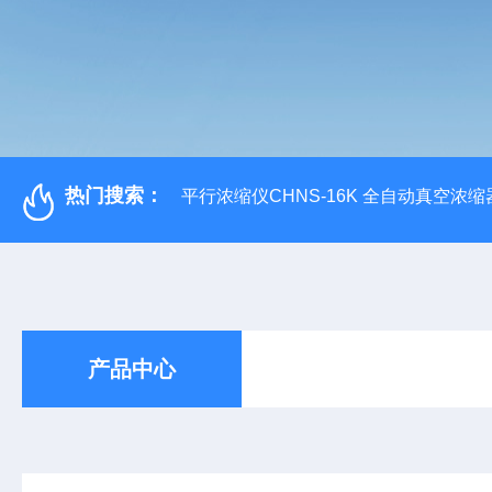
热门搜索：
平行浓缩仪CHNS-16K 全自动真空浓缩
产品中心