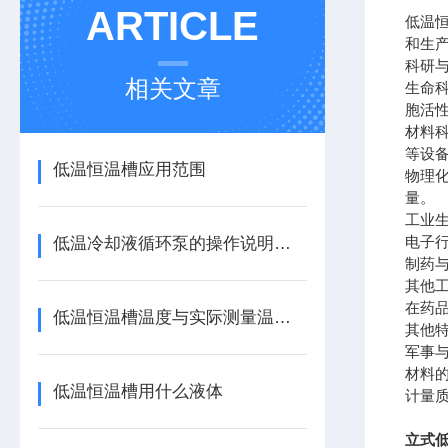
ARTICLE
低温
和生
科研
相关文章
生命
胞活
材料
等设
低温恒温槽应用范围
物理
量。
工业
电子
低温冷却液循环泵的操作说明和注意事项
制药
其他
在药
低温恒温槽温度与实际测量温度误差允许范围
其他
军事
材料
低温恒温槽用什么液体
计量
立式