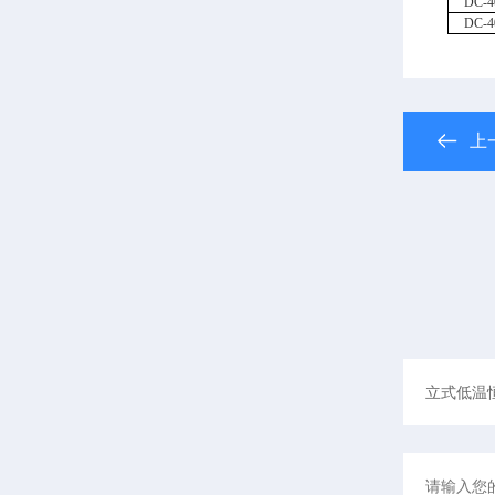
DC
-
DC
-
上