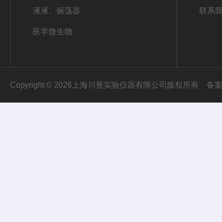
液液、振荡器
联系
医学微生物
Copyright © 2026上海川昱实验仪器有限公司版权所有
备案