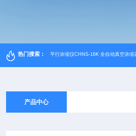
热门搜索：
平行浓缩仪CHNS-16K 全自动真空浓缩
产品中心