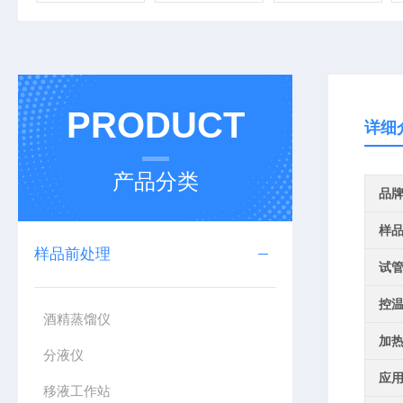
PRODUCT
详细
产品分类
品
样
样品前处理
试
控
酒精蒸馏仪
加
分液仪
应
移液工作站