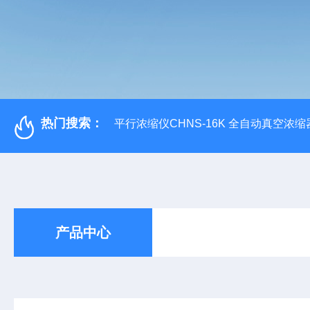
热门搜索：
平行浓缩仪CHNS-16K 全自动真空浓缩
产品中心