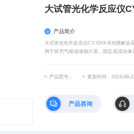
大试管光化学反应仪CY
产品简介
大试管光化学反应仪CY-GHX-B光降解
用于研究气相或液相介质、固定或流动体系
条件下的光化学反应。具有提供分析反应
广泛应用化学合成、环境保护以及生命科
产品型号：
更新时间：2024-09-2
产品咨询