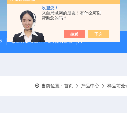
欢迎您！
来自局域网的朋友！有什么可以
帮助您的吗？
器
微量分液仪CHFY-8液体分装仪
全自动放射性水样蒸发浓
当前位置：
首页
产品中心
样品前处