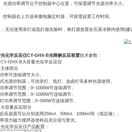
光源功率调节位于控制器中心位置，可按需调节光源功率大小。
控制器右上方设有微电脑定时器，可按需设置工作时间。
无论使用汞灯或氙灯做实验时，将灯源放置在石英冷阱内使用(建议
光化学反应仪CY-GHX-B光降解反应装置
技术参数：
CY-GHX-B大容量光化学反应仪
）主体部分
源功率可连续调节大小。
集成式光源控制器，可供汞灯、氙灯、金卤灯等多种光源使用。
灯功率调节范围：0~1000W可连续调节。
灯功率调节范围：0~1000W可连续调节。
卤灯功率调节范围：0~500W可连续调节。
）大容量反应部分
璃反应器皿可以分别选用250ml、500ml、1000ml等（或定做）。
功率强力磁力搅拌器使样品充分混匀受光。
量光化学反应仪产品配置：