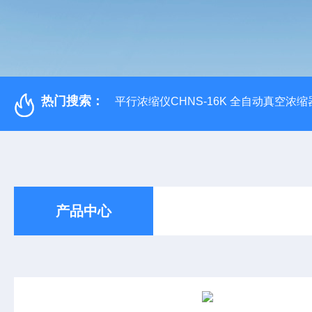
热门搜索：
平行浓缩仪CHNS-16K 全自动真空浓缩
产品中心