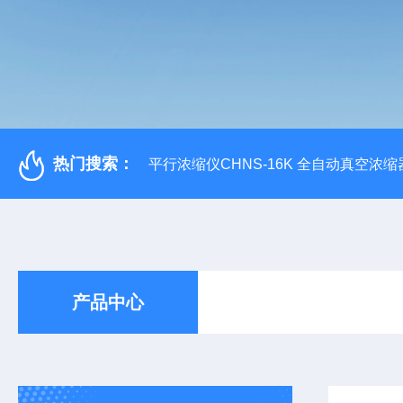
热门搜索：
平行浓缩仪CHNS-16K 全自动真空浓缩
产品中心