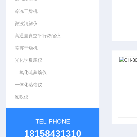
冷冻干燥机
微波消解仪
高通量真空平行浓缩仪
喷雾干燥机
光化学反应仪
二氧化硫蒸馏仪
一体化蒸馏仪
氮吹仪
TEL-PHONE
18158431310