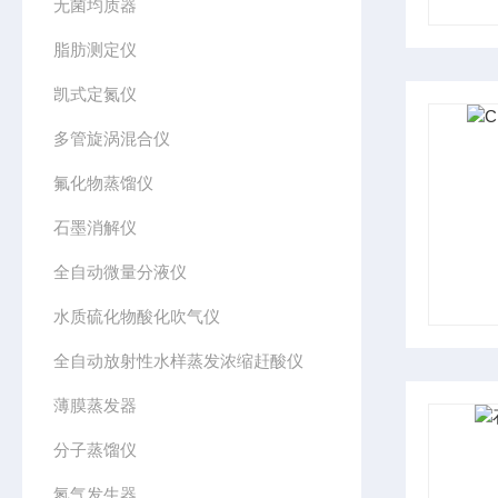
无菌均质器
脂肪测定仪
凯式定氮仪
多管旋涡混合仪
氟化物蒸馏仪
石墨消解仪
全自动微量分液仪
水质硫化物酸化吹气仪
全自动放射性水样蒸发浓缩赶酸仪
薄膜蒸发器
分子蒸馏仪
氮气发生器