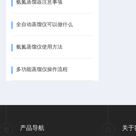
氨氮蒸馏器注意事项
全自动蒸馏仪可以做什么
氨氮蒸馏仪使用方法
多功能蒸馏仪操作流程
产品导航
关于