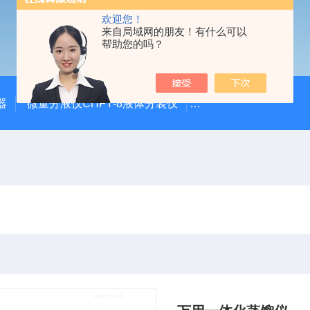
欢迎您！
来自局域网的朋友！有什么可以
帮助您的吗？
器
微量分液仪CHFY-8液体分装仪
全自动放射性水样蒸发浓