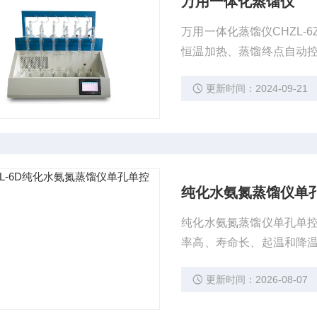
万用一体化蒸馏仪
万用一体化蒸馏仪CHZL
恒温加热、蒸馏终点自动
控温、自动防倒吸、加热
更新时间：2024-09-21
认证实验室蒸馏回收率比对
控、水产、供排水、高校
纯化水氨氮蒸馏仪单
纯化水氨氮蒸馏仪单孔单
率高、寿命长、起温和降
置。整个系统简洁、安装
更新时间：2026-08-07
蒸馏的样品分析的前处理