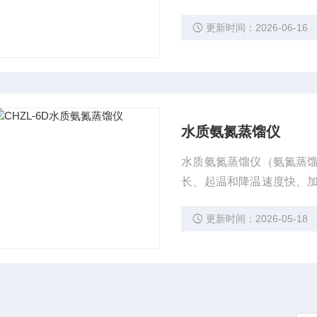
沸、智能终点控制等功能
更新时间：2026-06-16
果准确，回收率达95%以
水质氨氮蒸馏仪
水质氨氮蒸馏仪（氨氮蒸
长、起温和降温速度快、
统简洁、安装维护方便、
更新时间：2026-05-18
分析的前处理过程中。