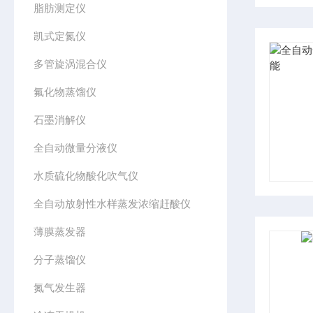
脂肪测定仪
凯式定氮仪
多管旋涡混合仪
氟化物蒸馏仪
石墨消解仪
全自动微量分液仪
水质硫化物酸化吹气仪
全自动放射性水样蒸发浓缩赶酸仪
薄膜蒸发器
分子蒸馏仪
氮气发生器