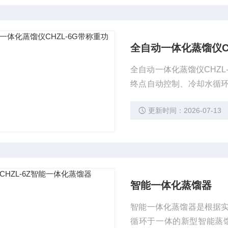
全自动一体化蒸馏仪CH
全自动一体化蒸馏仪CHZ
终点自动控制、冷却水循
吸、加热均匀、防暴沸、
更新时间：2026-07-13
回收率比对验证，结果准确
智能一体化蒸馏器
智能一体化蒸馏器是根据
循环于一体的新型智能蒸