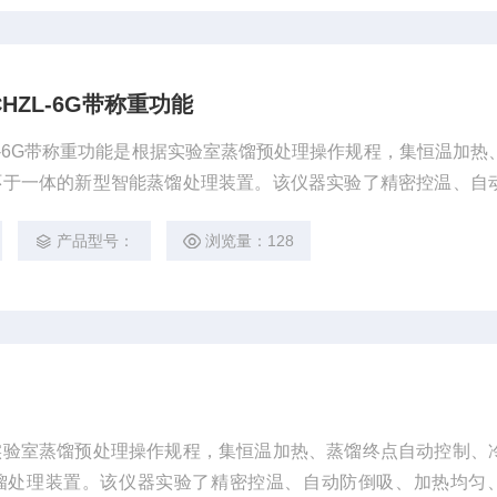
ZL-6G带称重功能
L-6G带称重功能是根据实验室蒸馏预处理操作规程，集恒温加热
环于一体的新型智能蒸馏处理装置。该仪器实验了精密控温、自
智能终点控制等功能。使用方便，节能环保。经过计量认证实验
产品型号：
浏览量：128
，回收率达95%以上。
实验室蒸馏预处理操作规程，集恒温加热、蒸馏终点自动控制、
馏处理装置。该仪器实验了精密控温、自动防倒吸、加热均匀