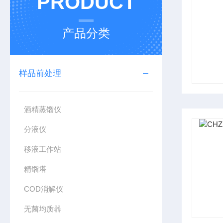
PRODUCT
产品分类
样品前处理
酒精蒸馏仪
分液仪
移液工作站
精馏塔
COD消解仪
无菌均质器