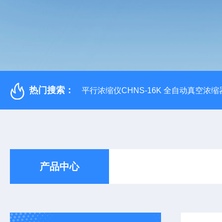
热门搜索：
平行浓缩仪CHNS-16K 全自动真空浓缩
产品中心