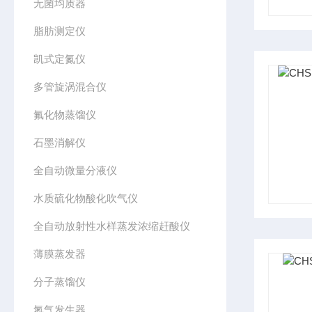
无菌均质器
脂肪测定仪
凯式定氮仪
多管旋涡混合仪
氟化物蒸馏仪
石墨消解仪
全自动微量分液仪
水质硫化物酸化吹气仪
全自动放射性水样蒸发浓缩赶酸仪
薄膜蒸发器
分子蒸馏仪
氮气发生器