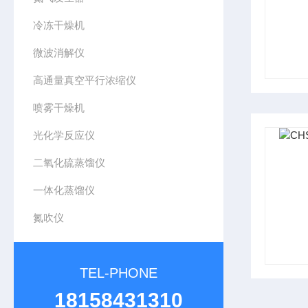
冷冻干燥机
微波消解仪
高通量真空平行浓缩仪
喷雾干燥机
光化学反应仪
二氧化硫蒸馏仪
一体化蒸馏仪
氮吹仪
TEL-PHONE
18158431310