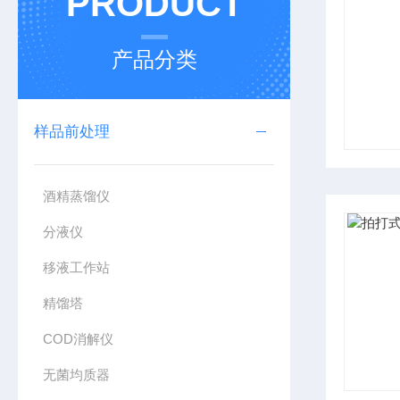
PRODUCT
产品分类
样品前处理
酒精蒸馏仪
分液仪
移液工作站
精馏塔
COD消解仪
无菌均质器