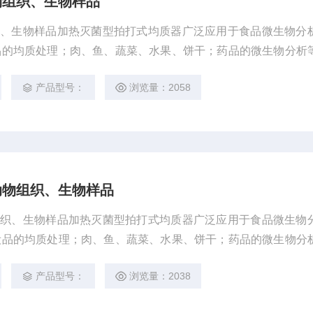
动物组织、生物样品
组织、生物样品加热灭菌型拍打式均质器广泛应用于食品微生物分
品的均质处理；肉、鱼、蔬菜、水果、饼干；药品的微生物分析
变得操作简单，只需将样品和稀释液加入到无菌的样品袋中，然
产品型号：
浏览量：2058
即可完成样品的处理。减少了样品的处理和准备时间，处理后的
析，没有样品的变化和交叉污染的危险。
2动物组织、生物样品
物组织、生物样品加热灭菌型拍打式均质器广泛应用于食品微生物
妆品的均质处理；肉、鱼、蔬菜、水果、饼干；药品的微生物分
程变得操作简单，只需将样品和稀释液加入到无菌的样品袋中，
产品型号：
浏览量：2038
中即可完成样品的处理。减少了样品的处理和准备时间，处理后
分析，没有样品的变化和交叉污染的危险。