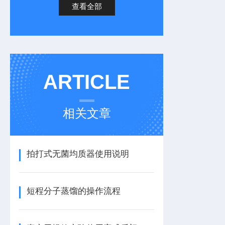
查看全部
ARTICLE
相关文章
拍打式无菌均质器使用说明
短程分子蒸馏的操作流程