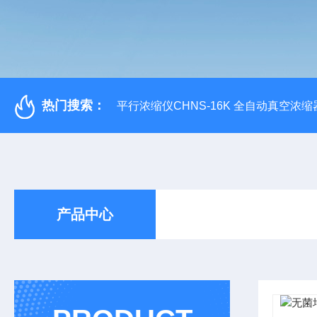
热门搜索：
平行浓缩仪CHNS-16K 全自动真空浓缩
产品中心