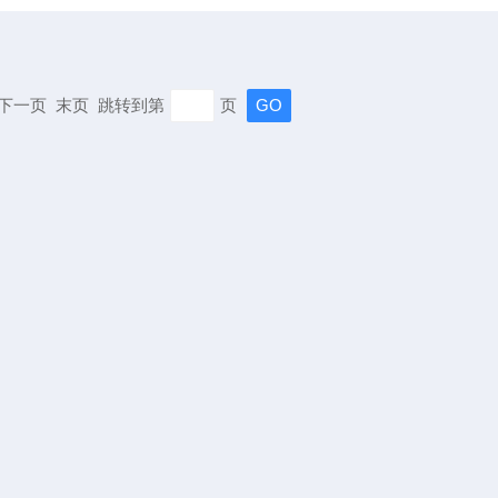
页 下一页 末页 跳转到第
页