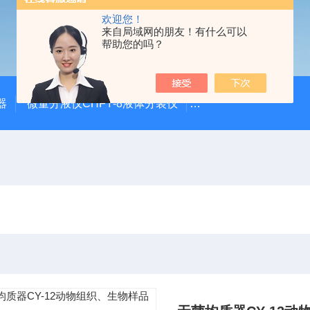
欢迎您！
来自局域网的朋友！有什么可以
帮助您的吗？
器
微量分液仪CHFY-8液体分装仪
全自动放射性水样蒸发浓