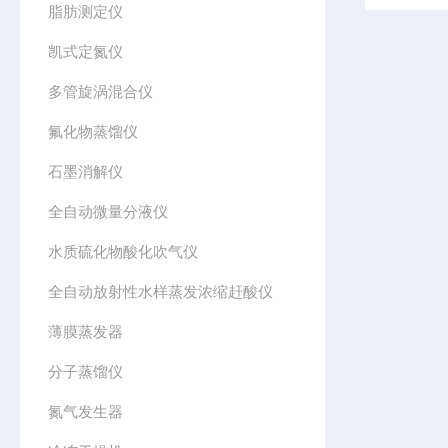
脂肪测定仪
凯式定氮仪
多管旋涡混合仪
氟化物蒸馏仪
石墨消解仪
全自动微量分液仪
水质硫化物酸化吹气仪
全自动放射性水样蒸发浓缩赶酸仪
薄膜蒸发器
分子蒸馏仪
氮气发生器