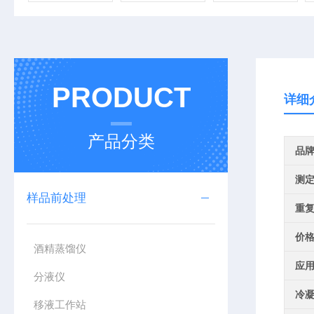
PRODUCT
详细
产品分类
品
测
样品前处理
重
价
酒精蒸馏仪
应
分液仪
冷
移液工作站