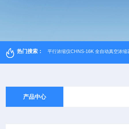
热门搜索：
平行浓缩仪CHNS-16K 全自动真空浓缩
产品中心