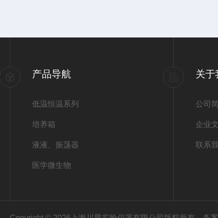
产品导航
关于
低温恒温系列
公司
培养箱
企业
液液、振荡器
联系
医学微生物
Copyright © 2026上海川昱实验仪器有限公司版权所有
备案