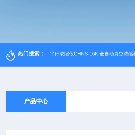
热门搜索：
平行浓缩仪CHNS-16K 全自动真空浓缩
产品中心