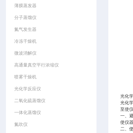
薄膜蒸发器
分子蒸馏仪
氮气发生器
冷冻干燥机
微波消解仪
高通量真空平行浓缩仪
喷雾干燥机
光化学反应仪
光化
二氧化硫蒸馏仪
光化
至使
一体化蒸馏仪
一、
使仪
氮吹仪
二、