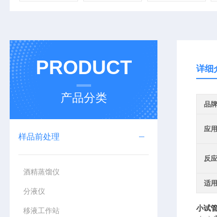
PRODUCT
详细
产品分类
品
应
样品前处理
反
酒精蒸馏仪
适
分液仪
小试管
移液工作站