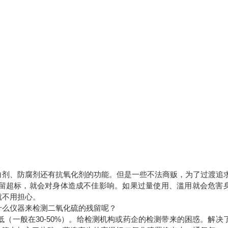
白剂、防腐剂还有抗氧化剂的功能。但是一些不法商贩，为了过渡追
留超标，就会对身体造成不佳影响。如果过量使用、滥用就会危害
就不用担心。
什么仪器来检测二氧化硫的残留呢？
（一般在30-50%）。给检测机构或药企的检测带来的困惑。解决