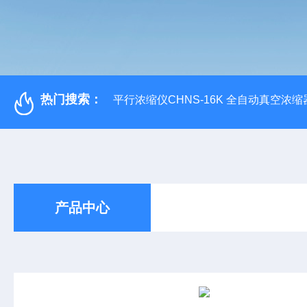
热门搜索：
平行浓缩仪CHNS-16K 全自动真空浓缩
产品中心