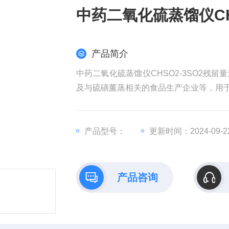
中药二氧化硫蒸馏仪CH
产品简介
中药二氧化硫蒸馏仪CHSO2-3SO2
及与硫磺薰蒸相关的食品生产企业等，用
产品型号：
更新时间：2024-09-2
产品咨询