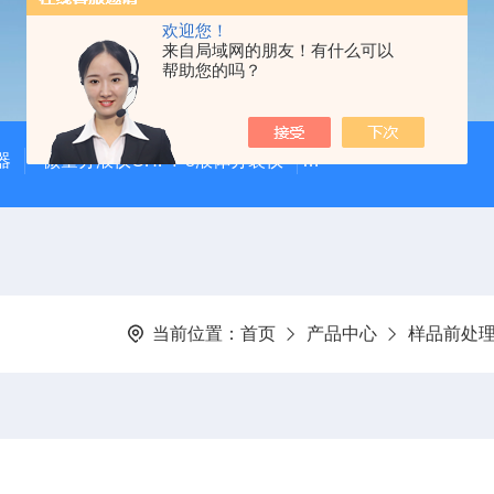
欢迎您！
来自局域网的朋友！有什么可以
帮助您的吗？
器
微量分液仪CHFY-8液体分装仪
全自动放射性水样蒸发浓
当前位置：
首页
产品中心
样品前处