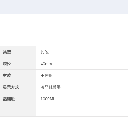
类型
其他
塔径
40mm
材质
不锈钢
显示方式
液晶触摸屏
蒸馏瓶
1000ML