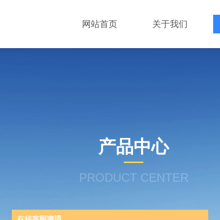
网站首页
关于我们
产品中心
PRODUCT CENTER