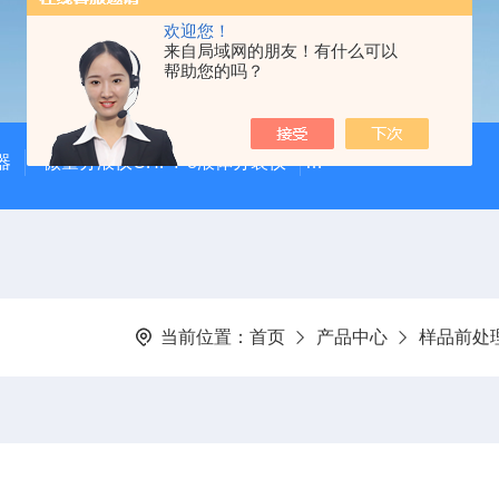
欢迎您！
来自局域网的朋友！有什么可以
帮助您的吗？
器
微量分液仪CHFY-8液体分装仪
全自动放射性水样蒸发浓
当前位置：
首页
产品中心
样品前处