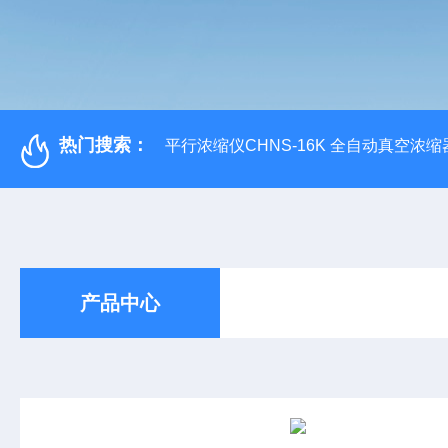
热门搜索：
平行浓缩仪CHNS-16K 全自动真空浓缩
产品中心