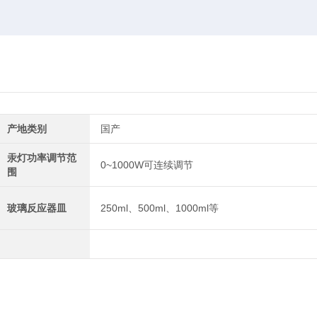
产地类别
国产
汞灯功率调节范
0~1000W可连续调节
围
玻璃反应器皿
250ml、500ml、1000ml等