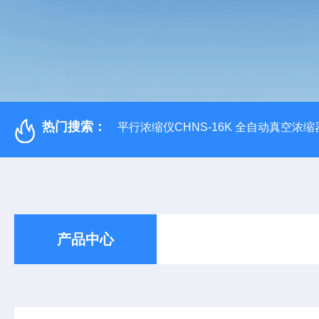
热门搜索：
平行浓缩仪CHNS-16K 全自动真空浓缩
产品中心