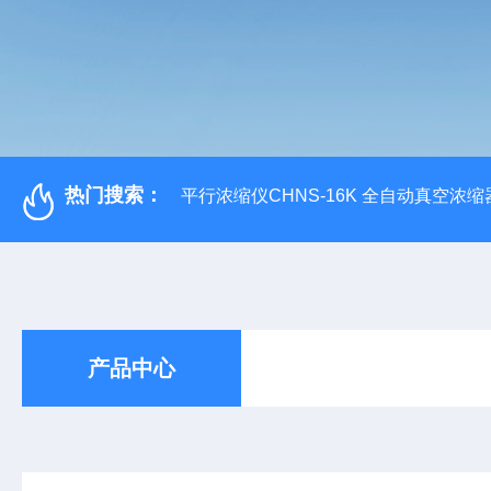
热门搜索：
平行浓缩仪CHNS-16K 全自动真空浓缩
产品中心