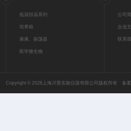
低温恒温系列
公司
培养箱
企业
液液、振荡器
联系
医学微生物
Copyright © 2026上海川昱实验仪器有限公司版权所有
备案