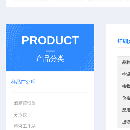
PRODUCT
详细
产品分类
品
控
样品前处理
接
价
酒精蒸馏仪
应
分液仪
提
移液工作站