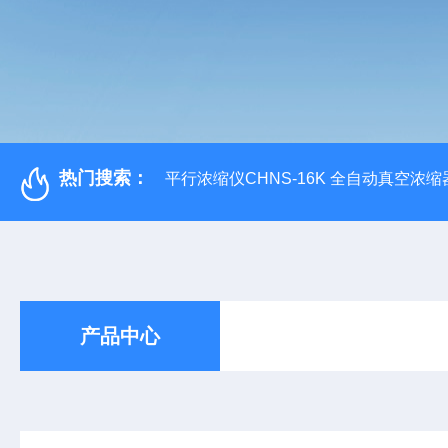
热门搜索：
平行浓缩仪CHNS-16K 全自动真空浓缩
产品中心