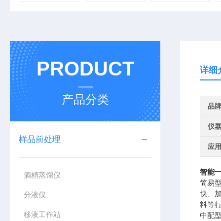
PRODUCT
详细
产品分类
品
仪
样品前处理
应
智能一
酒精蒸馏仪
简易
快、
分液仪
料等
移液工作站
中配