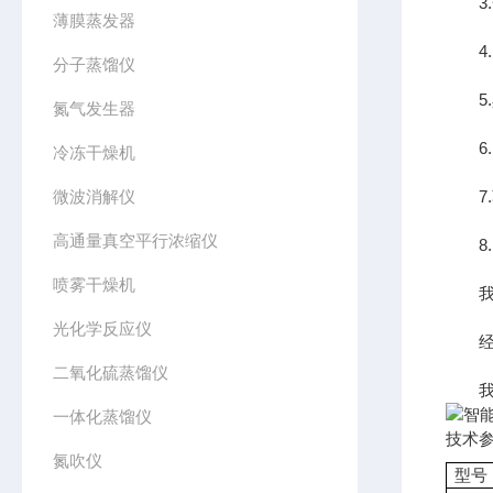
3.
薄膜蒸发器
4.
分子蒸馏仪
5.
氮气发生器
6.自
冷冻干燥机
微波消解仪
7.蒸
高通量真空平行浓缩仪
8.
喷雾干燥机
我们简
光化学反应仪
经济
二氧化硫蒸馏仪
我们
一体化蒸馏仪
技术
氮吹仪
型号