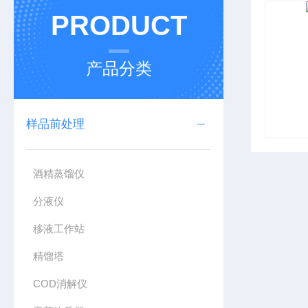
PRODUCT
产品分类
样品前处理
酒精蒸馏仪
分液仪
移液工作站
精馏塔
COD消解仪