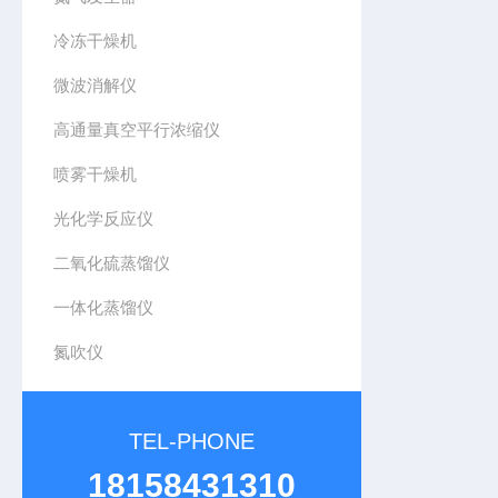
冷冻干燥机
微波消解仪
高通量真空平行浓缩仪
喷雾干燥机
光化学反应仪
二氧化硫蒸馏仪
一体化蒸馏仪
氮吹仪
TEL-PHONE
18158431310