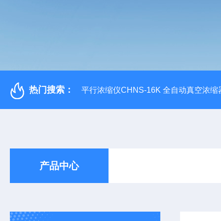
热门搜索：
平行浓缩仪CHNS-16K 全自动真空浓缩
产品中心