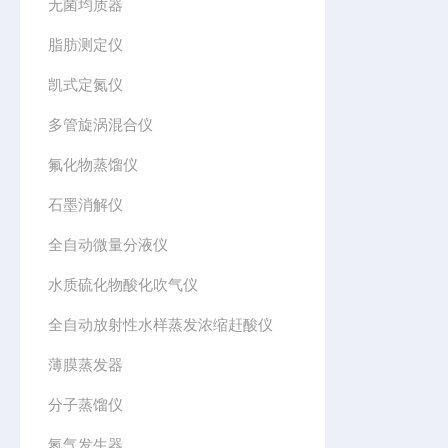
无菌均质器
脂肪测定仪
凯式定氮仪
多管旋涡混合仪
氟化物蒸馏仪
石墨消解仪
全自动微量分液仪
水质硫化物酸化吹气仪
全自动放射性水样蒸发浓缩赶酸仪
薄膜蒸发器
分子蒸馏仪
氮气发生器