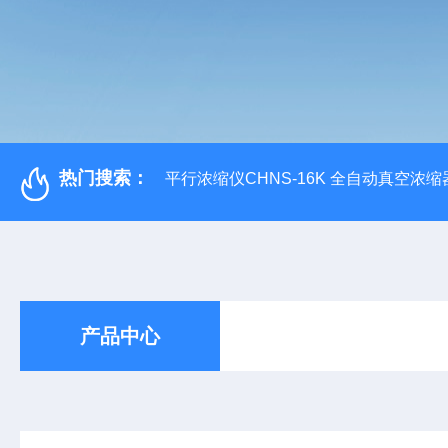
热门搜索：
平行浓缩仪CHNS-16K 全自动真空浓缩
产品中心