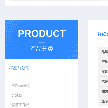
PRODUCT
详细
产品分类
品
产
样品前处理
应
气
酒精蒸馏仪
加
分液仪
显
移液工作站