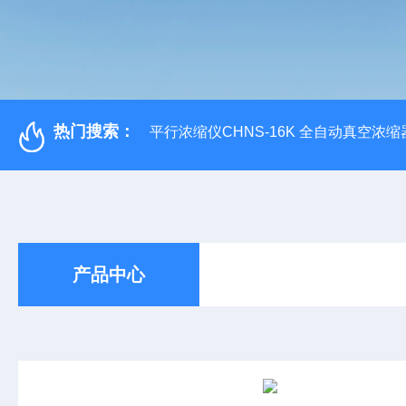
热门搜索：
平行浓缩仪CHNS-16K 全自动真空浓缩
产品中心