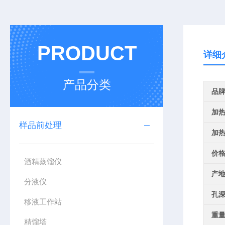
PRODUCT
详细
产品分类
品
加
样品前处理
加
价
酒精蒸馏仪
产
分液仪
孔
移液工作站
重量
精馏塔