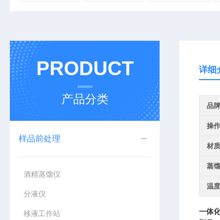
PRODUCT
详细
产品分类
品
操
样品前处理
材
蒸
酒精蒸馏仪
温
分液仪
一体化
移液工作站