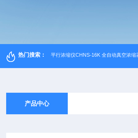
热门搜索：
平行浓缩仪CHNS-16K 全自动真空浓缩
产品中心