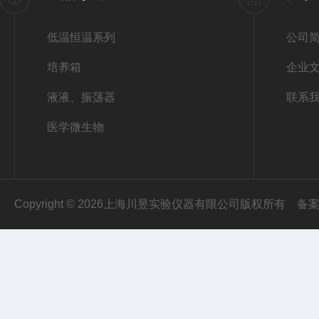
低温恒温系列
公司
培养箱
企业
液液、振荡器
联系
医学微生物
Copyright © 2026上海川昱实验仪器有限公司版权所有
备案