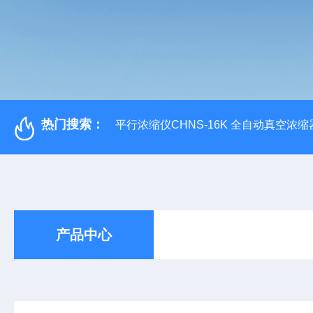
热门搜索：
平行浓缩仪CHNS-16K 全自动真空浓缩
产品中心