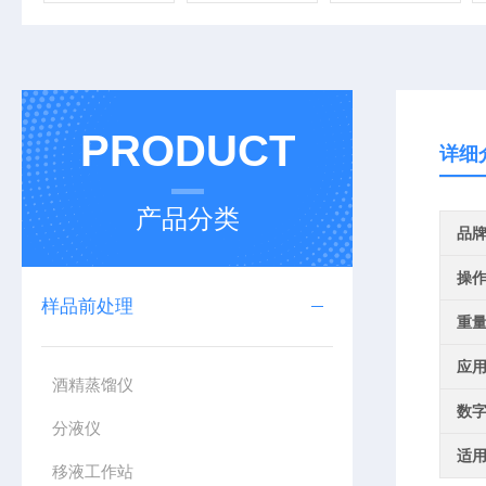
PRODUCT
详细
产品分类
品
操
样品前处理
重
应
酒精蒸馏仪
数
分液仪
适
移液工作站