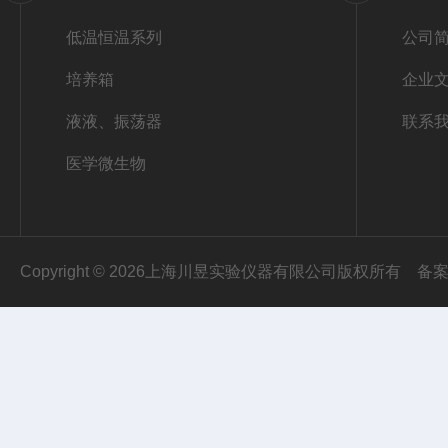
低温恒温系列
公司
培养箱
企业
液液、振荡器
联系
医学微生物
Copyright © 2026上海川昱实验仪器有限公司版权所有
备案