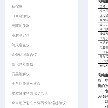
高纯度
精馏塔
型号
输出
压力
COD消解仪
氮气
最大
无菌均质器
输出
液罐
脂肪测定仪
消耗
水质
凯式定氮仪
电源
工作
多管旋涡混合仪
外形
工作
氟化物蒸馏仪
氮气
石墨消解仪
高纯度
原，
全自动微量分液仪
势的
发生
水质硫化物酸化吹气仪
必须
对色
全自动放射性水样蒸发浓缩赶酸仪
对质