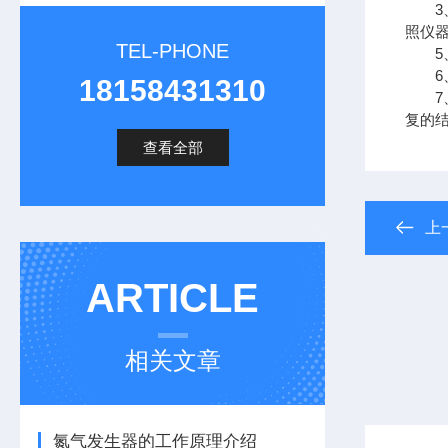
3、
照仪
TEL-PHONE
5、
6、
18158431310
7、
复的
查看全部
上
ARTICLE
相关文章
氮气发生器的工作原理介绍