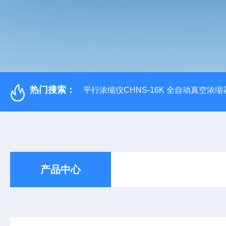
热门搜索：
平行浓缩仪CHNS-16K 全自动真空浓缩
产品中心