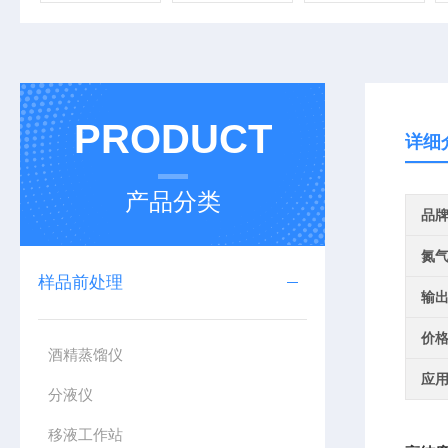
PRODUCT
详细
产品分类
品
氮
样品前处理
输
价
酒精蒸馏仪
应
分液仪
移液工作站