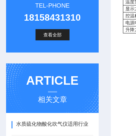
温度
TEL-PHONE
显示
18158431310
控温
电源
升降
查看全部
ARTICLE
相关文章
水质硫化物酸化吹气仪适用行业