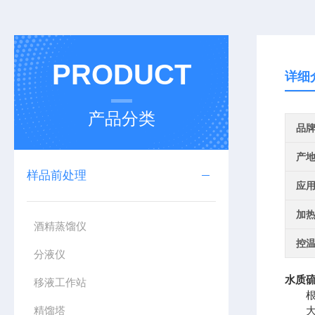
PRODUCT
详细
产品分类
品
产
样品前处理
应
加
酒精蒸馏仪
控
分液仪
水质硫
移液工作站
根据
精馏塔
大容