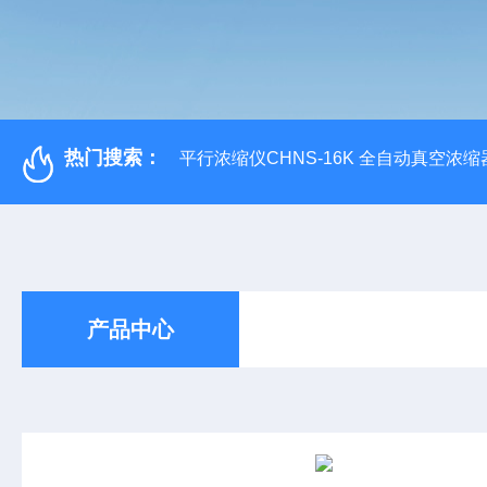
热门搜索：
平行浓缩仪CHNS-16K 全自动真空浓缩
产品中心