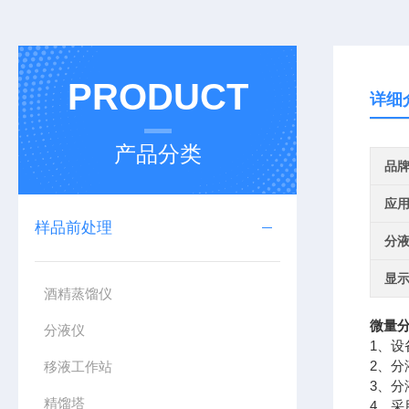
PRODUCT
详细
产品分类
品
应
样品前处理
分
显
酒精蒸馏仪
微量分
分液仪
1、
2、分
移液工作站
3、
精馏塔
4、