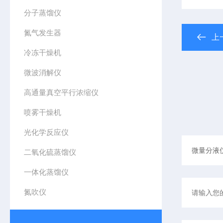
分子蒸馏仪
氮气发生器
上
冷冻干燥机
微波消解仪
高通量真空平行浓缩仪
喷雾干燥机
光化学反应仪
二氧化硫蒸馏仪
一体化蒸馏仪
氮吹仪