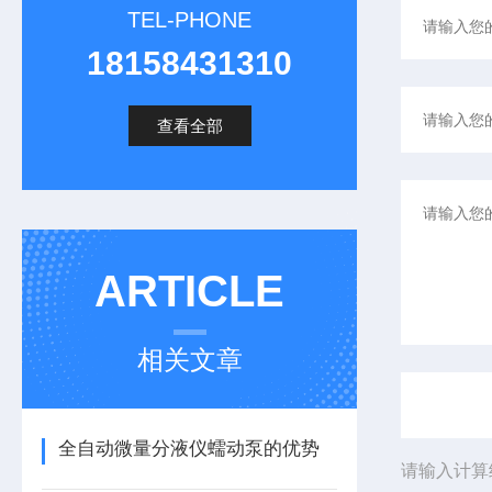
TEL-PHONE
18158431310
查看全部
ARTICLE
相关文章
全自动微量分液仪蠕动泵的优势
请输入计算