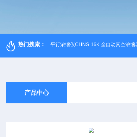
热门搜索：
平行浓缩仪CHNS-16K 全自动真空浓缩
产品中心