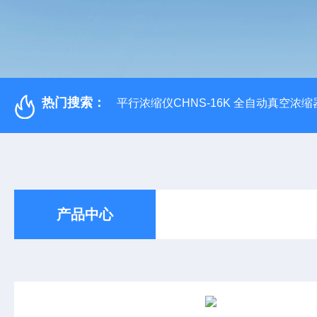
热门搜索：
平行浓缩仪CHNS-16K 全自动真空浓缩
产品中心