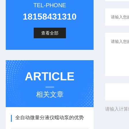
TEL-PHONE
18158431310
查看全部
ARTICLE
相关文章
请输入计算
全自动微量分液仪蠕动泵的优势