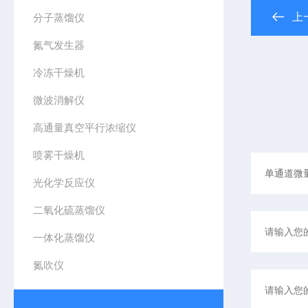
上
分子蒸馏仪
氮气发生器
冷冻干燥机
微波消解仪
高通量真空平行浓缩仪
喷雾干燥机
光化学反应仪
二氧化硫蒸馏仪
一体化蒸馏仪
氮吹仪