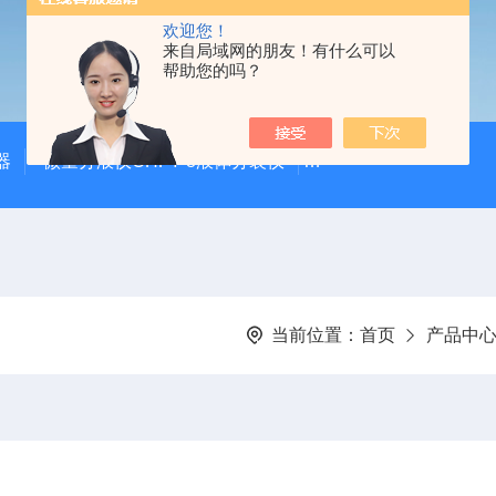
欢迎您！
来自局域网的朋友！有什么可以
帮助您的吗？
器
微量分液仪CHFY-8液体分装仪
全自动放射性水样蒸发浓
当前位置：
首页
产品中