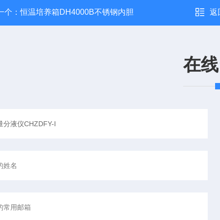
一个：
恒温培养箱DH4000B不锈钢内胆
返
在线