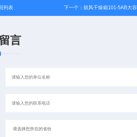
回列表
下一个：
鼓风干燥箱101-5AB大
留言