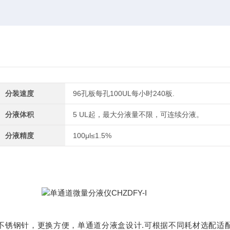
分装速度
96孔板每孔100UL每小时240板.
分液体积
5 UL起，最大分液量不限，可连续分液。
分液精度
100μl≤1.5%
+不锈钢针，更换方便，单通道分液盒设计.可根据不同耗材选配适