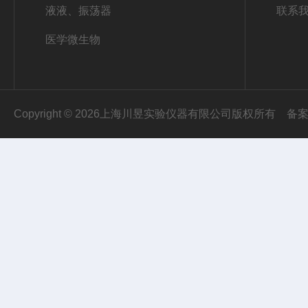
液液、振荡器
联系
医学微生物
Copyright © 2026上海川昱实验仪器有限公司版权所有
备案