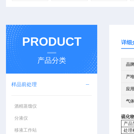
PRODUCT
详细
产品分类
品
产
样品前处理
应
气
酒精蒸馏仪
硫化
分液仪
产品
移液工作站
处理