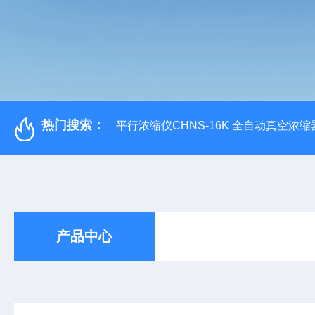
热门搜索：
平行浓缩仪CHNS-16K 全自动真空浓缩
产品中心