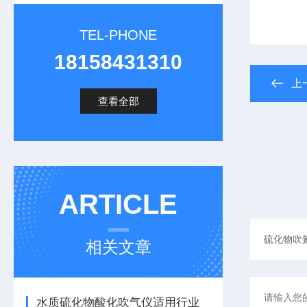
TEL-PHONE
18158431310
上
查看全部
ARTICLE
相关文章
水质硫化物酸化吹气仪适用行业