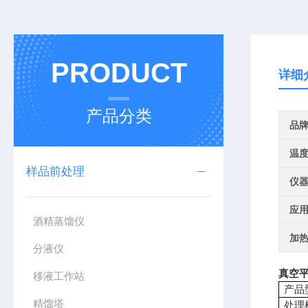
PRODUCT
详细
产品分类
品
温
样品前处理
仪
应
酒精蒸馏仪
加
分液仪
真空
移液工作站
产品
精馏塔
处理