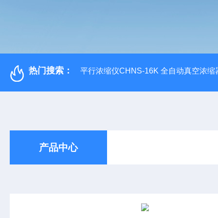
热门搜索：
平行浓缩仪CHNS-16K 全自动真空浓缩
产品中心