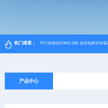
热门搜索：
平行浓缩仪CHNS-16K 全自动真空浓缩
产品中心