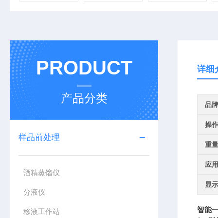
PRODUCT
详细
产品分类
品
操
样品前处理
重
应
酒精蒸馏仪
显
分液仪
智能
移液工作站