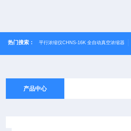
热门搜索：
平行浓缩仪CHNS-16K 全自动真空浓缩器
产品中心