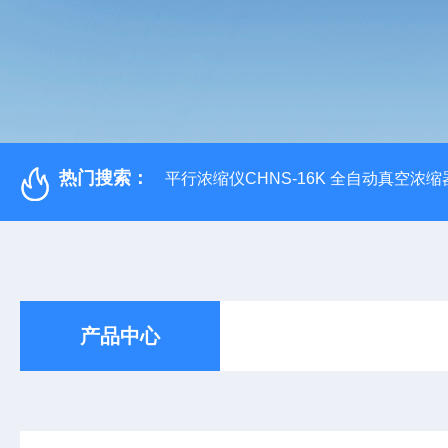
热门搜索：
平行浓缩仪CHNS-16K 全自动真空浓缩
产品中心