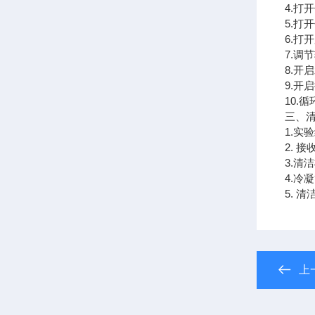
4.
5.打
6.
7.
8.
9.
10.
三、
1.
2. 
3.
4.冷
5. 
上