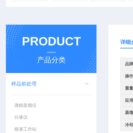
PRODUCT
详细
产品分类
品
操
样品前处理
重
应
酒精蒸馏仪
蒸
分液仪
冷
移液工作站