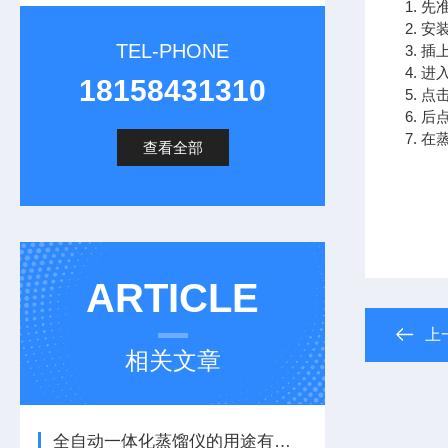
1. 
2. 
TEL-PHONE
3.
4.
18158431310
5. 
6. 
7. 
查看全部
ARTICLE
上
相关文章
全自动一体化蒸馏仪的用途有哪些