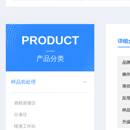
PRODUCT
详细
产品分类
品
操
样品前处理
塔
应
酒精蒸馏仪
样
分液仪
升
移液工作站