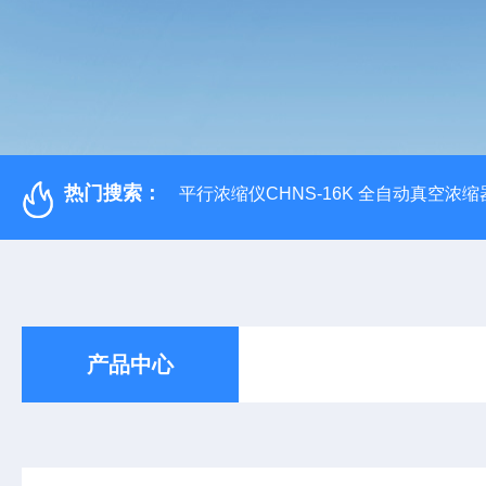
热门搜索：
平行浓缩仪CHNS-16K 全自动真空浓缩
产品中心