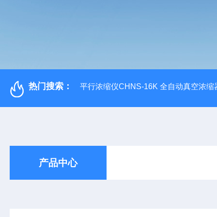
热门搜索：
平行浓缩仪CHNS-16K 全自动真空浓缩
产品中心