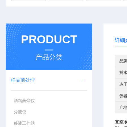
PRODUCT
详细
产品分类
品
捕
样品前处理
冻
仪
酒精蒸馏仪
产
分液仪
真空
移液工作站