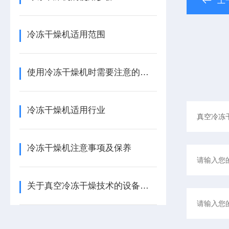
上
冷冻干燥机适用范围
使用冷冻干燥机时需要注意的事项
冷冻干燥机适用行业
冷冻干燥机注意事项及保养
关于真空冷冻干燥技术的设备介绍