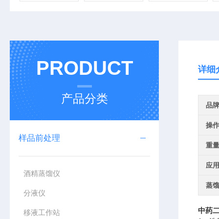
PRODUCT
详细
产品分类
品
操
样品前处理
重
应
酒精蒸馏仪
蒸
分液仪
中药
移液工作站