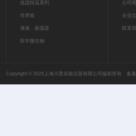
低温恒温系列
公司
培养箱
企业
液液、振荡器
联系
医学微生物
Copyright © 2026上海川昱实验仪器有限公司版权所有
备案