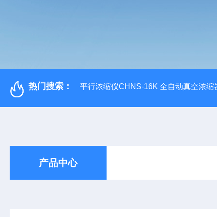
热门搜索：
平行浓缩仪CHNS-16K 全自动真空浓缩
产品中心