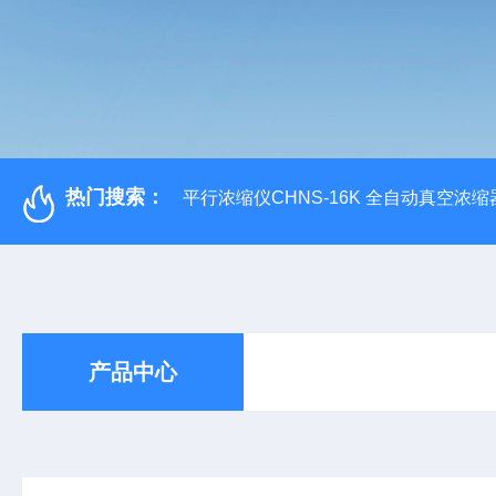
热门搜索：
平行浓缩仪CHNS-16K 全自动真空浓缩
产品中心