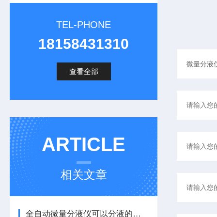
TEL-PHONE
18158431310
查看全部
ARTICLE
相关文章
全自动微量分液仪可以分液的物料