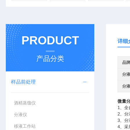
PRODUCT
详细
产品分类
品
分
样品前处理
分
微量分
酒精蒸馏仪
1、
2、分
分液仪
3、
移液工作站
4、