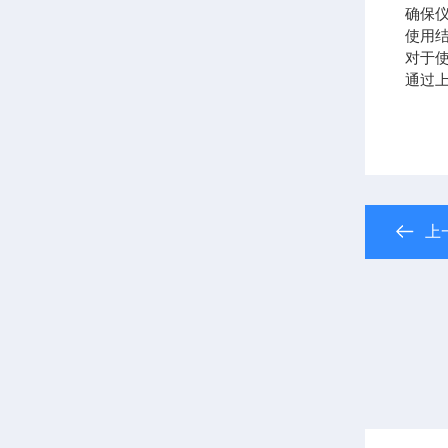
确保
使用
对于
通过
上