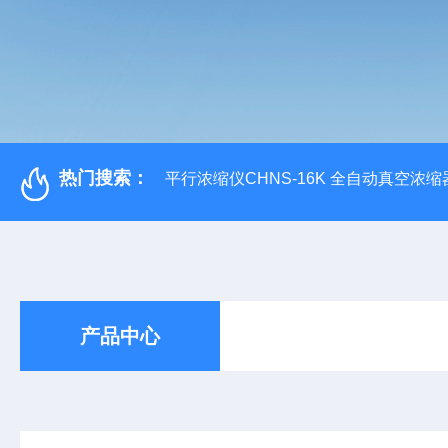
热门搜索：
平行浓缩仪CHNS-16K 全自动真空浓缩
产品中心