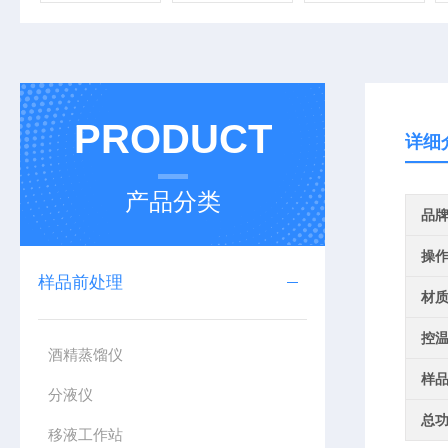
PRODUCT
详细
产品分类
品
操
样品前处理
材
控
酒精蒸馏仪
样
分液仪
总
移液工作站