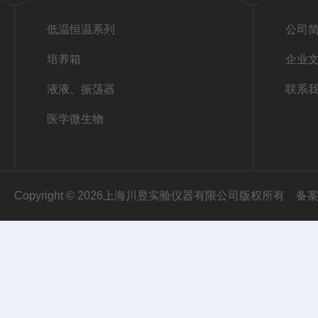
低温恒温系列
公司
培养箱
企业
液液、振荡器
联系
医学微生物
Copyright © 2026上海川昱实验仪器有限公司版权所有
备案