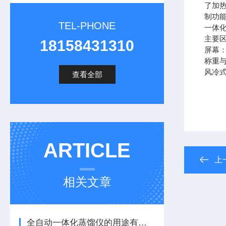
了加
制功
TEL-PHONE
一体
主要区
18158431310
屏幕
称重
风冷
查看全部
ARTICLE
上
相关文章
全自动一体化蒸馏仪的用途有哪些