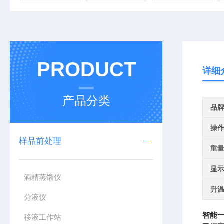
PRODUCT
详细
产品分类
品
操
样品前处理
重
显
酒精蒸馏仪
升
分液仪
智能
移液工作站