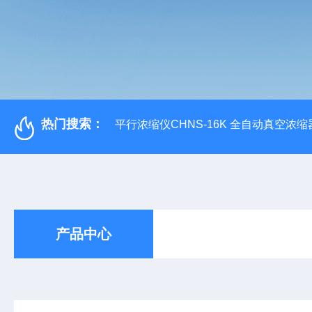
热门搜索：
平行浓缩仪CHNS-16K 全自动真空浓缩
产品中心