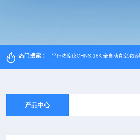
热门搜索：
平行浓缩仪CHNS-16K 全自动真空浓缩
产品中心