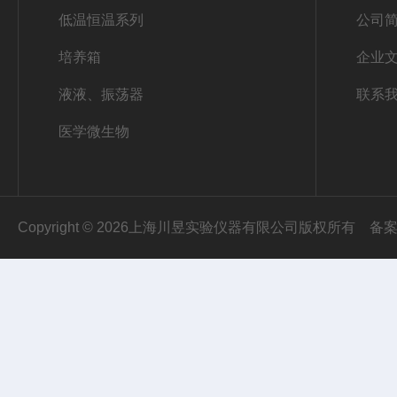
低温恒温系列
公司
培养箱
企业
液液、振荡器
联系
医学微生物
Copyright © 2026上海川昱实验仪器有限公司版权所有
备案