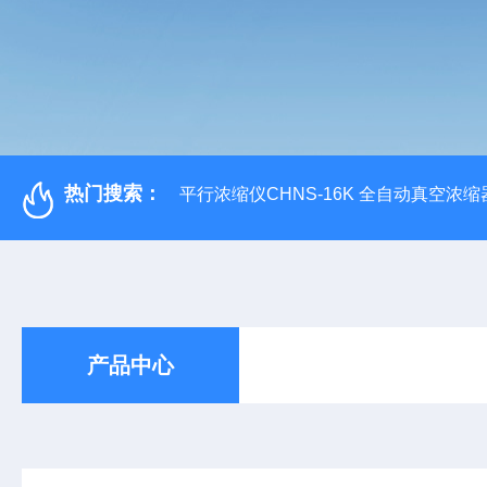
热门搜索：
平行浓缩仪CHNS-16K 全自动真空浓缩
产品中心