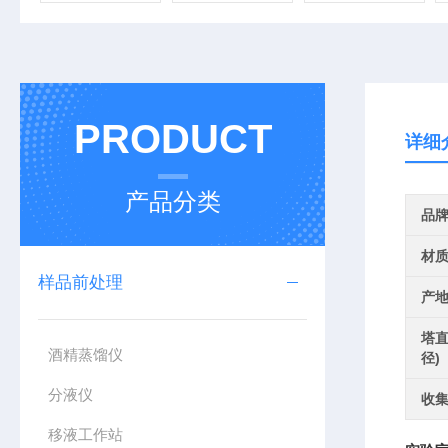
PRODUCT
详细
产品分类
品
材
样品前处理
产
塔直
酒精蒸馏仪
径)
分液仪
收集
移液工作站