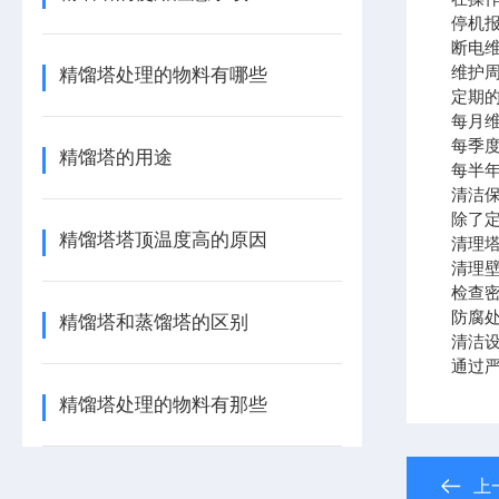
停机
断电
维护
精馏塔处理的物料有哪些
定期
每月
每季
精馏塔的用途
每半
清洁
除了
精馏塔塔顶温度高的原因
清理
清理
检查
防腐
精馏塔和蒸馏塔的区别
清洁
通过
精馏塔处理的物料有那些
上