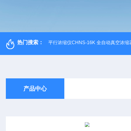
热门搜索：
平行浓缩仪CHNS-16K 全自动真空浓缩
产品中心